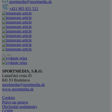
sportmedia@sportmedia.sk
+421 905 921 521
SPORTMEDIA, S.R.O.
Lamačská cesta 45
841 03 Bratislava
sportmedia@sportmedia.sk
www.sportmedia.sk
Cookies
Právo na opravu
Obchodné podmienky
GDPR