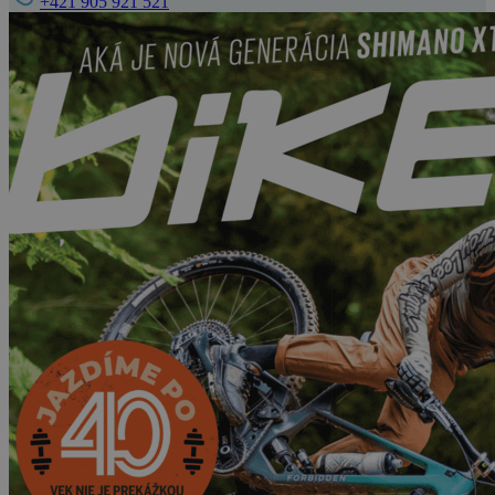
+421 905 921 521