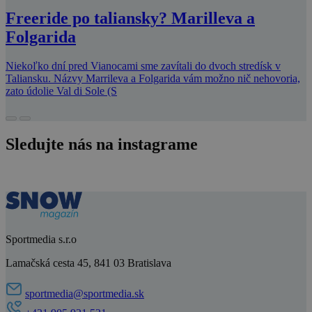
Freeride po taliansky? Marilleva a
Folgarida
Niekoľko dní pred Vianocami sme zavítali do dvoch stredísk v
Taliansku. Názvy Marrileva a Folgarida vám možno nič nehovoria,
zato údolie Val di Sole (S
Sledujte nás na instagrame
Sportmedia s.r.o
Lamačská cesta 45, 841 03 Bratislava
sportmedia@sportmedia.sk