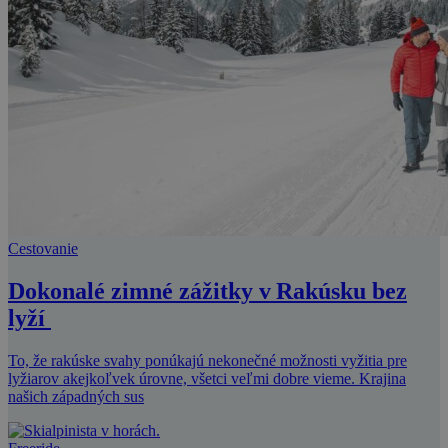
Cestovanie
Dokonalé zimné zážitky v Rakúsku bez
lyží
To, že rakúske svahy ponúkajú nekonečné možnosti vyžitia pre
lyžiarov akejkoľvek úrovne, všetci veľmi dobre vieme. Krajina
našich západných sus