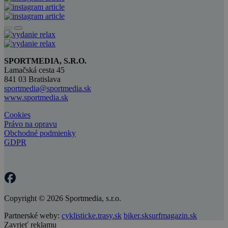
SPORTMEDIA, S.R.O.
Lamačská cesta 45
841 03 Bratislava
sportmedia@sportmedia.sk
www.sportmedia.sk
Cookies
Právo na opravu
Obchodné podmienky
GDPR
Copyright © 2026 Sportmedia, s.r.o.
Partnerské weby:
cyklisticke.trasy.sk
biker.sk
surfmagazin.sk
Zavrieť reklamu