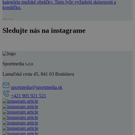
kategóriu mužské obráčky. Tieto lyže vyžadujú skúsenosti a
kondičku.
Sledujte nás na instagrame
Sportmedia s.r.o
Lamačská cesta 45, 841 03 Bratislava
sportmedia@sportmedia.sk
+421 905 921 521