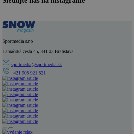
Sledujte nás na instagrame
Sportmedia s.r.o
Lamačská cesta 45, 841 03 Bratislava
sportmedia@sportmedia.sk
+421 905 921 521