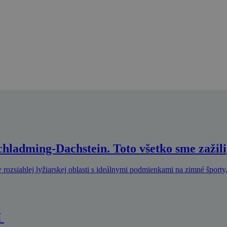
Schladming-Dachstein. Toto všetko sme zažili
 rozsiahlej lyžiarskej oblasti s ideálnymi podmienkami na zimné športy
í