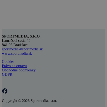
SPORTMEDIA, S.R.O.
Lamačská cesta 45
841 03 Bratislava
sportmedia@sportmedia.sk
www.sportmedia.sk
Cookies
Právo na opravu
Obchodné podmienky
GDPR
Copyright © 2026 Sportmedia, s.r.o.