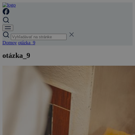
Domov
otázka_9
otázka_9