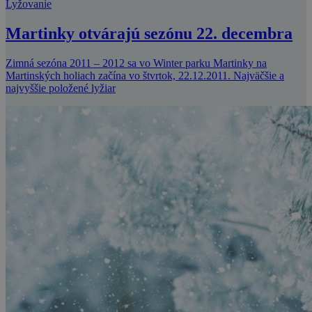
Lyžovanie
Martinky otvárajú sezónu 22. decembra
Zimná sezóna 2011 – 2012 sa vo Winter parku Martinky na
Martinských holiach začína vo štvrtok, 22.12.2011. Najväčšie a
najvyššie položené lyžiar