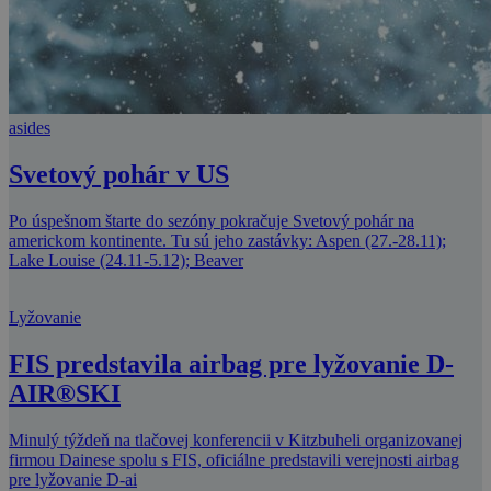
asides
Svetový pohár v US
Po úspešnom štarte do sezóny pokračuje Svetový pohár na
americkom kontinente. Tu sú jeho zastávky: Aspen (27.-28.11);
Lake Louise (24.11-5.12); Beaver
Lyžovanie
FIS predstavila airbag pre lyžovanie D-
AIR®SKI
Minulý týždeň na tlačovej konferencii v Kitzbuheli organizovanej
firmou Dainese spolu s FIS, oficiálne predstavili verejnosti airbag
pre lyžovanie D-ai