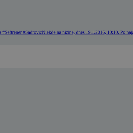
Seftrener #SadrovicNiekde na nizine, dnes 19.1.2016, 10:10. Po na