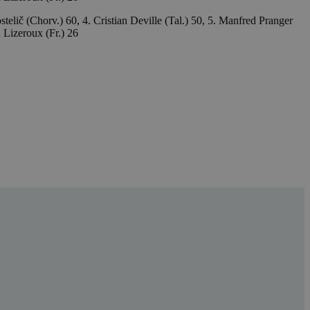
elič (Chorv.) 60, 4. Cristian Deville (Tal.) 50, 5. Manfred Pranger
 Lizeroux (Fr.) 26