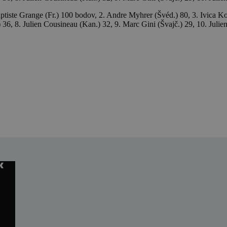
iste Grange (Fr.) 100 bodov, 2. Andre Myhrer (Švéd.) 80, 3. Ivica Kost
 36, 8. Julien Cousineau (Kan.) 32, 9. Marc Gini (Švajč.) 29, 10. Julien