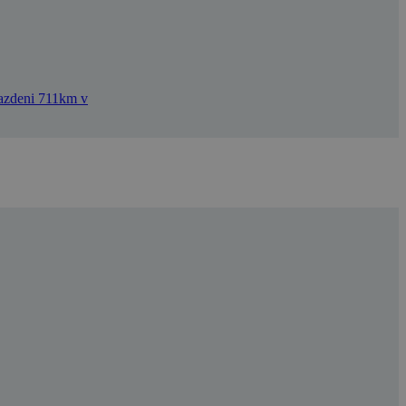
jazdeni 711km v