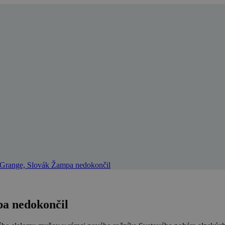
 Grange, Slovák Žampa nedokončil
pa nedokončil