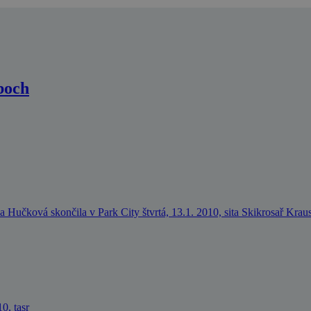
boch
 Hučková skončila v Park City štvrtá, 13.1. 2010, sita Skikrosař Kraus
0, tasr