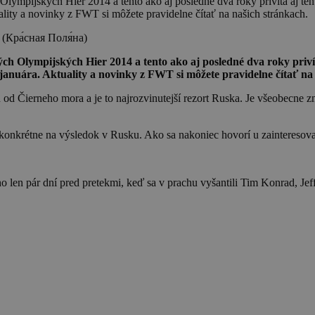
ch Olympijských Hier 2014 a tento ako aj posledné dva roky privít
uality a novinky z FWT si môžete pravidelne čítať na našich stránkach.
mných Olympijských Hier 2014 a tento ako aj posledné dva roky
 januára. Aktuality a novinky z FWT si môžete pravidelne čítať na
od Čierneho mora a je to najrozvinutejší rezort Ruska. Je všeobecne 
 konkrétne na výsledok v Rusku. Ako sa nakoniec hovorí u zainteresov
len pár dní pred pretekmi, keď sa v prachu vyšantili Tim Konrad, Jef