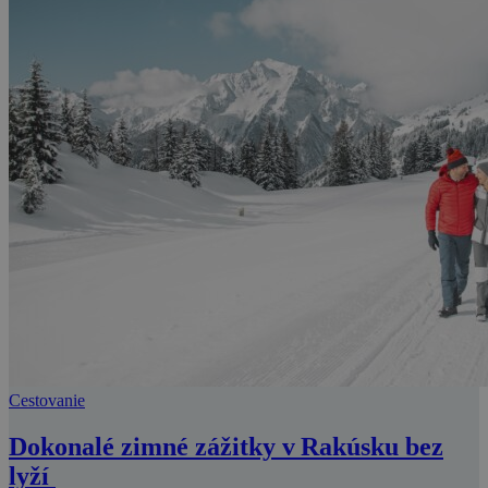
Cestovanie
Dokonalé zimné zážitky v Rakúsku bez
lyží