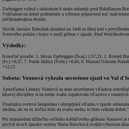
Zurbriggen vyhral s náskokom 6 stotín sekundy pred Rakúšanom Rom
Vzhľadom na dobré podmienky a výborne pripravenú trať mali tentoraz
päťdesiattrojkou desiaty.
Slovák Jaroslav Babušiak dosiahol na 3446 m dlhej trati s prevýšení
Svetového pohára i bojov o malý glóbus v zjazde. Pred Walchhofero
Výsledky:
Konečné poradie: 1. Silvan Zurbriggen (Švaj.) 1:57,21, 2. Romed Bau
(Fr.) +0,57, 7. Patrik Järbyn (Švéd.) +0,60, 8. Manuel Osborne-Para
+12,15
Sobota: Vonnová vyhrala suverénne zjazd vo Val d´Is
Američanka Lindsey Vonnová sa stala suverénnou víťazkou sobotňajš
kĺzavej disciplíny si na tomto svahu zopakovala víťazstvo z ostatných
Úradujúca svetová šampiónka i olympijská víťazka v zjazde odsunula 
ideálna, ale na to, koľko bolo na svahu snehu, to bolo celkom dobré,
Pre trojnásobnú držiteľku veľkého krištáľového glóbusu Vonnovú je to
prvých dvoch zjazdov sezóny Maria Rieschová svojím výkonom sklamal