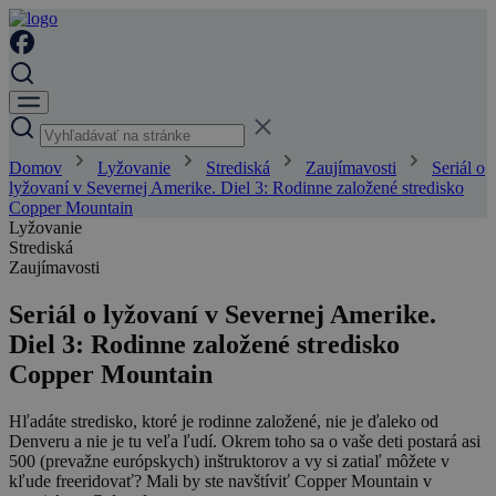
Domov
Lyžovanie
Strediská
Zaujímavosti
Seriál o
lyžovaní v Severnej Amerike. Diel 3: Rodinne založené stredisko
Copper Mountain
Lyžovanie
Strediská
Zaujímavosti
Seriál o lyžovaní v Severnej Amerike.
Diel 3: Rodinne založené stredisko
Copper Mountain
Hľadáte stredisko, ktoré je rodinne založené, nie je ďaleko od
Denveru a nie je tu veľa ľudí. Okrem toho sa o vaše deti postará asi
500 (prevažne európskych) inštruktorov a vy si zatiaľ môžete v
kľude freeridovať? Mali by ste navštíviť Copper Mountain v