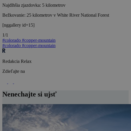
Najdlhšia zjazdovka: 5 kilometrov
Bežkovanie: 25 kilometrov v White River National Forest
[nggallery id=15]
1/1
#colorado
#copper-mountain
#colorado
#copper-mountain
Redakcia Relax
Zdieľajte na
Nenechajte si ujsť