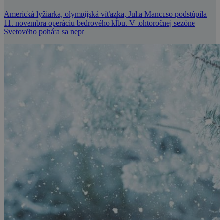
Americká lyžiarka, olympijská víťazka, Julia Mancuso podstúpila
11. novembra operáciu bedrového kĺbu. V tohtoročnej sezóne
Svetového pohára sa nepr