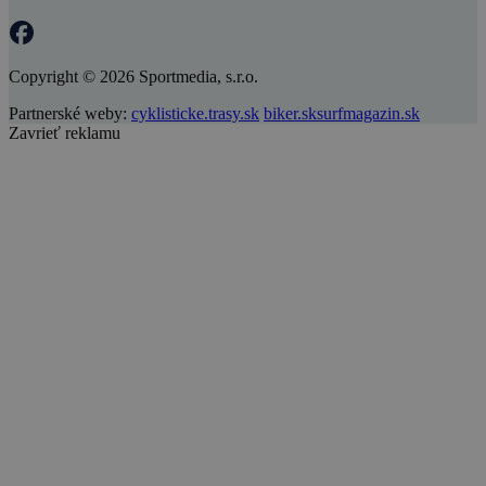
Copyright © 2026 Sportmedia, s.r.o.
Partnerské weby:
cyklisticke.trasy.sk
biker.sk
surfmagazin.sk
Zavrieť reklamu