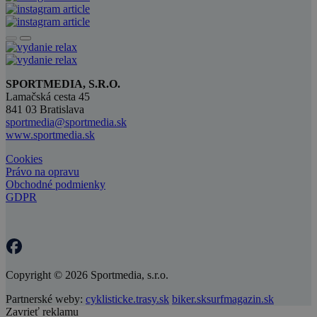
SPORTMEDIA, S.R.O.
Lamačská cesta 45
841 03 Bratislava
sportmedia@sportmedia.sk
www.sportmedia.sk
Cookies
Právo na opravu
Obchodné podmienky
GDPR
Copyright © 2026 Sportmedia, s.r.o.
Partnerské weby:
cyklisticke.trasy.sk
biker.sk
surfmagazin.sk
Zavrieť reklamu