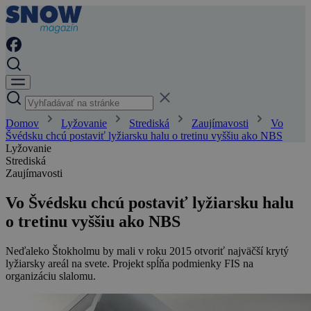
Domov
Lyžovanie
Strediská
Zaujímavosti
Vo
Švédsku chcú postaviť lyžiarsku halu o tretinu vyššiu ako NBS
Lyžovanie
Strediská
Zaujímavosti
Vo Švédsku chcú postaviť lyžiarsku halu
o tretinu vyššiu ako NBS
Neďaleko Štokholmu by mali v roku 2015 otvoriť najväčší krytý
lyžiarsky areál na svete. Projekt spĺňa podmienky FIS na
organizáciu slalomu.