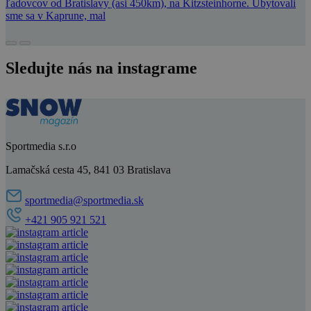
ľadovcov od Bratislavy (asi 450km), na Kitzsteinhorne. Ubytovali
sme sa v Kaprune, mal
Sledujte nás na instagrame
Sportmedia s.r.o
Lamačská cesta 45, 841 03 Bratislava
sportmedia@sportmedia.sk
+421 905 921 521