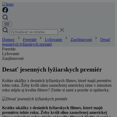
Domov
Freeride
Lyžovanie
Zaujímavosti
Desať
jesenných lyžiarskych premiér
Freeride
Lyžovanie
Zaujímavosti
Desať jesenných lyžiarskych premiér
Krátke ukážky z desiatich lyžiarskych filmov, ktoré majú premiéru
tohto roku. Žeby kvôli silno zasneženej americkej zime v minulom
roku stúpla aj kvalita filmov? Zistite si sami a pozrite si upútavky.
Krátke ukážky z desiatich lyžiarskych filmov, ktoré majú
premiéru tohto roku. Žeby kvôli silno zasneženej americkej