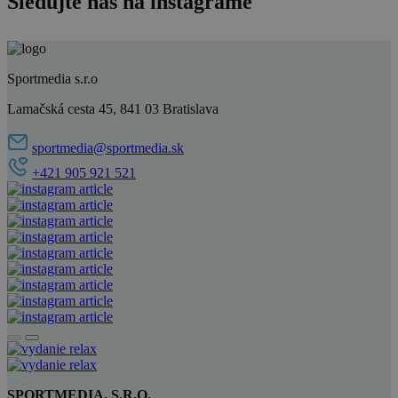
Sledujte nás na instagrame
Sportmedia s.r.o
Lamačská cesta 45, 841 03 Bratislava
sportmedia@sportmedia.sk
+421 905 921 521
SPORTMEDIA, S.R.O.