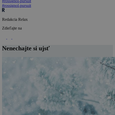
#rossignol-pursuit
#rossignol-pursuit
Redakcia Relax
Zdieľajte na
Nenechajte si ujsť