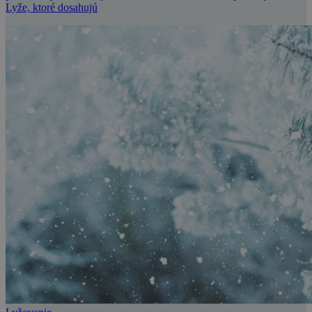
Lyže, ktoré dosahujú