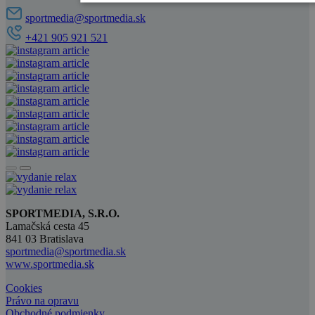
sportmedia@sportmedia.sk
+421 905 921 521
SPORTMEDIA, S.R.O.
Lamačská cesta 45
841 03 Bratislava
sportmedia@sportmedia.sk
www.sportmedia.sk
Cookies
Právo na opravu
Obchodné podmienky