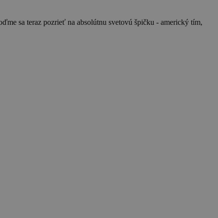
oďme sa teraz pozrieť na absolútnu svetovú špičku - americký tím,