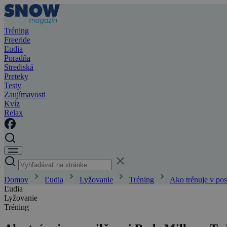
Tréning
Freeride
Ľudia
Poradňa
Strediská
Preteky
Testy
Zaujímavosti
Kvíz
Relax
Domov
Ľudia
Lyžovanie
Tréning
Ako trénuje v pos
Ľudia
Lyžovanie
Tréning