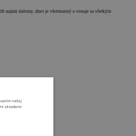
dil najmä slalomy, dnes je všetstranný a venuje sa všetkým
ívaním našej
imi zásadami