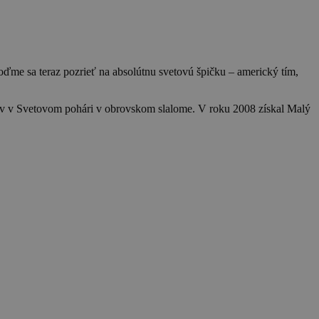
ďme sa teraz pozrieť na absolútnu svetovú špičku – americký tím,
iev v Svetovom pohári v obrovskom slalome. V roku 2008 získal Malý