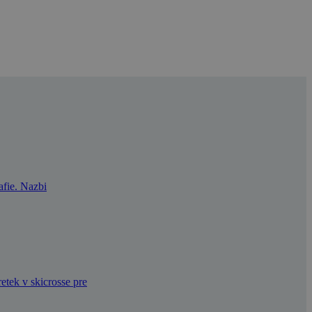
afie. Nazbi
etek v skicrosse pre