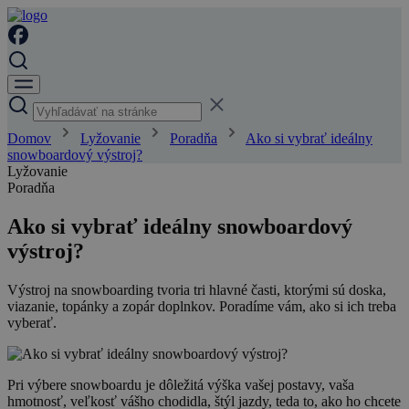
Domov
Lyžovanie
Poradňa
Ako si vybrať ideálny
snowboardový výstroj?
Lyžovanie
Poradňa
Ako si vybrať ideálny snowboardový
výstroj?
Výstroj na snowboarding tvoria tri hlavné časti, ktorými sú doska,
viazanie, topánky a zopár doplnkov. Poradíme vám, ako si ich treba
vyberať.
Pri výbere snowboardu je dôležitá výška vašej postavy, vaša
hmotnosť, veľkosť vášho chodidla, štýl jazdy, teda to, ako ho chcete