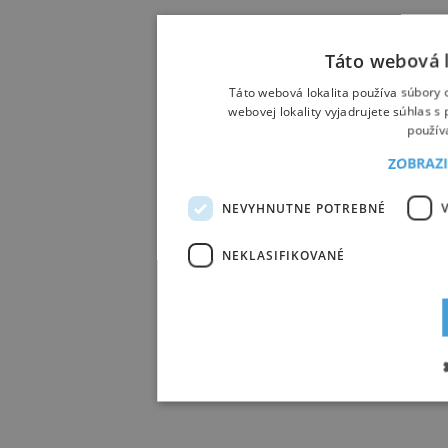
Táto webová l
Táto webová lokalita používa súbory 
webovej lokality vyjadrujete súhlas 
použív
ZOBRAZ
NEVYHNUTNE POTREBNÉ
NEKLASIFIKOVANÉ