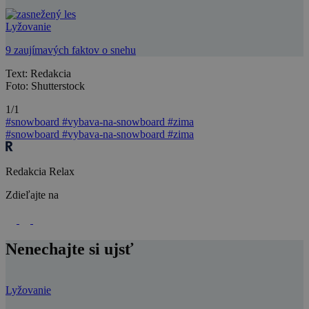
Lyžovanie
9 zaujímavých faktov o snehu
Text: Redakcia
Foto: Shutterstock
1/1
#snowboard
#vybava-na-snowboard
#zima
#snowboard
#vybava-na-snowboard
#zima
Redakcia Relax
Zdieľajte na
Nenechajte si ujsť
Lyžovanie