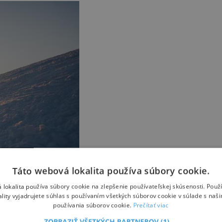
Táto webová lokalita používa súbory cookie.
 lokalita používa súbory cookie na zlepšenie používateľskej skúsenosti. Použ
ality vyjadrujete súhlas s používaním všetkých súborov cookie v súlade s naš
používania súborov cookie.
Prečítať viac
ZOBRAZIŤ VŠETKÝCH PARTNEROV
(1) →