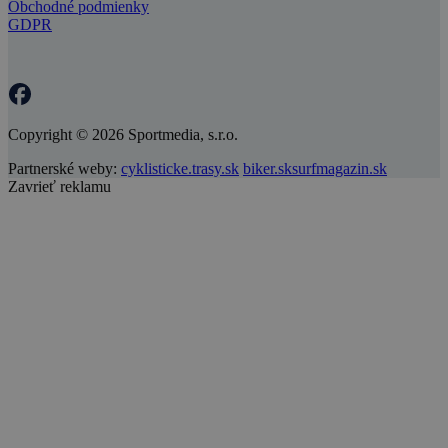
Obchodné podmienky
GDPR
Copyright © 2026 Sportmedia, s.r.o.
Partnerské weby:
cyklisticke.trasy.sk
biker.sk
surfmagazin.sk
Zavrieť reklamu