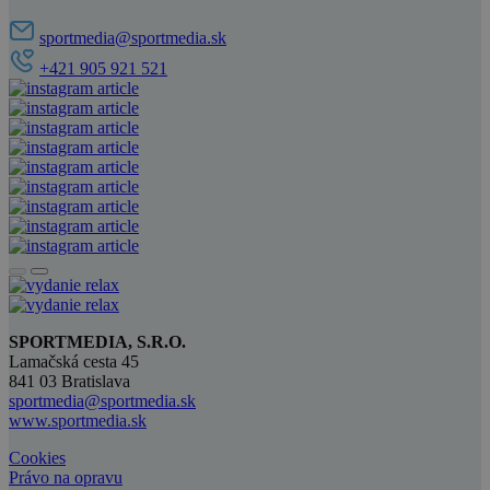
sportmedia@sportmedia.sk
+421 905 921 521
SPORTMEDIA, S.R.O.
Lamačská cesta 45
841 03 Bratislava
sportmedia@sportmedia.sk
www.sportmedia.sk
Cookies
Právo na opravu