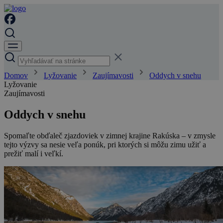
Domov
Lyžovanie
Zaujímavosti
Oddych v snehu
Lyžovanie
Zaujímavosti
Oddych v snehu
Spomaľte obďaleč zjazdoviek v zimnej krajine Rakúska – v zmysle
tejto výzvy sa nesie veľa ponúk, pri ktorých si môžu zimu užiť a
prežiť malí i veľkí.