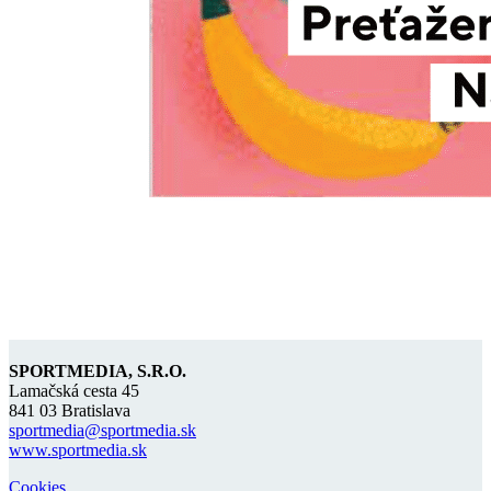
SPORTMEDIA, S.R.O.
Lamačská cesta 45
841 03 Bratislava
sportmedia@sportmedia.sk
www.sportmedia.sk
Cookies