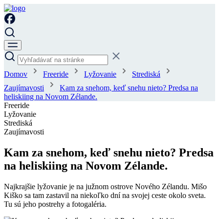
Domov
Freeride
Lyžovanie
Strediská
Zaujímavosti
Kam za snehom, keď snehu nieto? Predsa na
heliskiing na Novom Zélande.
Freeride
Lyžovanie
Strediská
Zaujímavosti
Kam za snehom, keď snehu nieto? Predsa
na heliskiing na Novom Zélande.
Najkrajšie lyžovanie je na južnom ostrove Nového Zélandu. Mišo
Kiško sa tam zastavil na niekoľko dní na svojej ceste okolo sveta.
Tu sú jeho postrehy a fotogaléria.