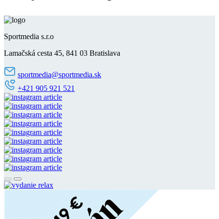
Sportmedia s.r.o
Lamačská cesta 45, 841 03 Bratislava
sportmedia@sportmedia.sk
+421 905 921 521