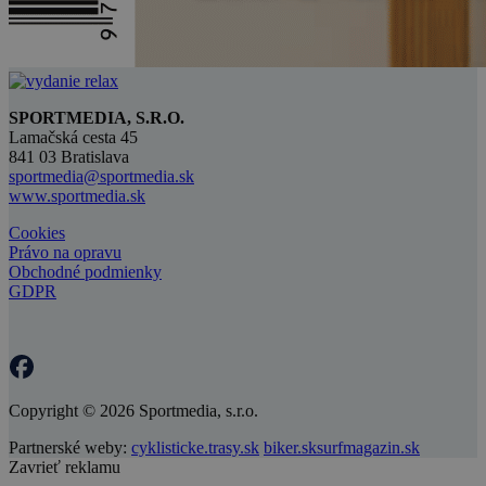
SPORTMEDIA, S.R.O.
Lamačská cesta 45
841 03 Bratislava
sportmedia@sportmedia.sk
www.sportmedia.sk
Cookies
Právo na opravu
Obchodné podmienky
GDPR
Copyright © 2026 Sportmedia, s.r.o.
Partnerské weby:
cyklisticke.trasy.sk
biker.sk
surfmagazin.sk
Zavrieť reklamu