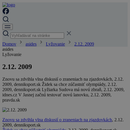
Domov
asides
Lyžovanie
2.12. 2009
asides
Lyžovanie
2.12. 2009
Znovu sa zdvihla vlna diskusií o zraneniach na zjazdovkách, 2.12.
2009, denniksport.sk Židek sa chce zúčastniť olympiády, 2.12.
2009, denniksport.sk Lyžiarka Sudova má novú zbraň, 2.12. 2009,
idnes.cz V Jasnej začnú testovať novú lanovku, 2.12. 2009,
pravda.sk
Znovu sa zdvihla vlna diskusií o zraneniach na zjazdovkách
, 2.12.
2009, denniksport.sk