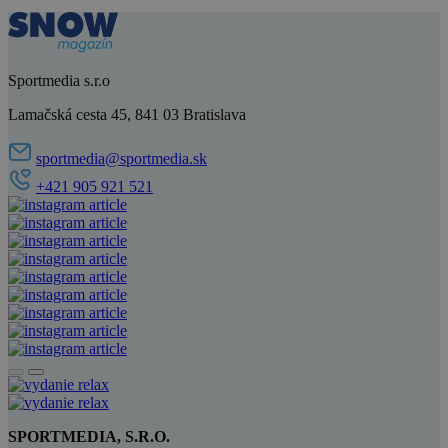
Sportmedia s.r.o
Lamačská cesta 45, 841 03 Bratislava
sportmedia@sportmedia.sk
+421 905 921 521
SPORTMEDIA, S.R.O.