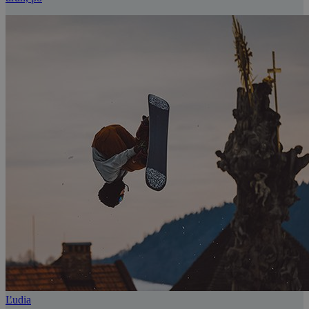
Ľudia