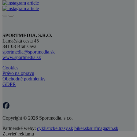
SPORTMEDIA, S.R.O.
Lamačská cesta 45
841 03 Bratislava
sportmedia@sportmedia.sk
www.sportmedia.sk
Cookies
Právo na opravu
Obchodné podmienky
GDPR
Copyright © 2026 Sportmedia, s.r.o.
Partnerské weby:
cyklisticke.trasy.sk
biker.sk
surfmagazin.sk
Zavrieť reklamu