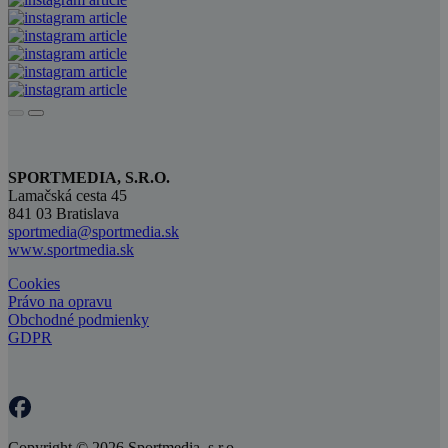
SPORTMEDIA, S.R.O.
Lamačská cesta 45
841 03 Bratislava
sportmedia@sportmedia.sk
www.sportmedia.sk
Cookies
Právo na opravu
Obchodné podmienky
GDPR
Copyright © 2026 Sportmedia, s.r.o.