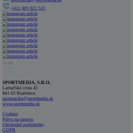
+421 905 921 521
SPORTMEDIA, S.R.O.
Lamačská cesta 45
841 03 Bratislava
sportmedia@sportmedia.sk
www.sportmedia.sk
Cookies
Právo na opravu
Obchodné podmienky
GDPR