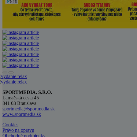
SPORTMEDIA, S.R.O.
Lamačská cesta 45
841 03 Bratislava
sportmedia@sportmedia.sk
www.sportmedia.sk
Cookies
Právo na opravu
Obchodné podmienky