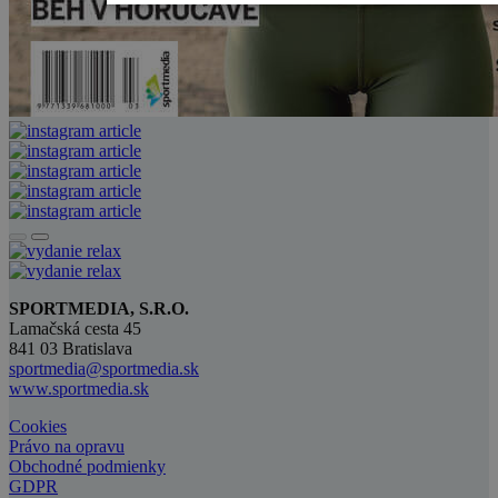
SPORTMEDIA, S.R.O.
Lamačská cesta 45
841 03 Bratislava
sportmedia@sportmedia.sk
www.sportmedia.sk
Cookies
Právo na opravu
Obchodné podmienky
GDPR