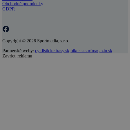
Obchodné podmienky
GDPR
Copyright © 2026 Sportmedia, s.r.o.
Partnerské weby:
cyklisticke.trasy.sk
biker.sk
surfmagazin.sk
Zavrieť reklamu