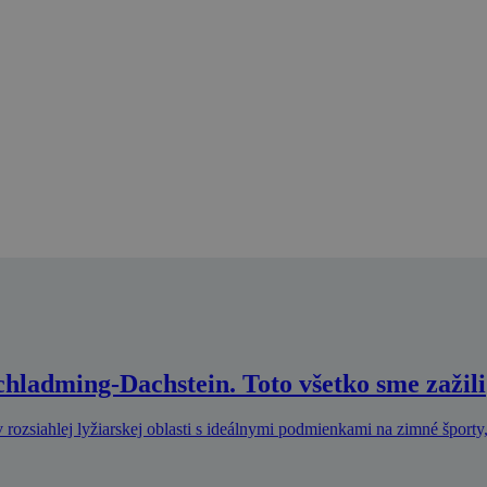
Schladming-Dachstein. Toto všetko sme zažili
 rozsiahlej lyžiarskej oblasti s ideálnymi podmienkami na zimné športy