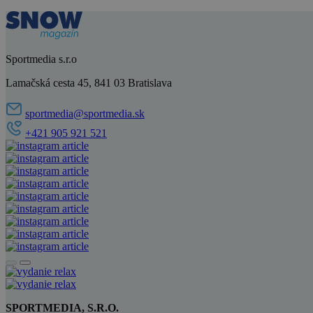
Sportmedia s.r.o
Lamačská cesta 45, 841 03 Bratislava
sportmedia@sportmedia.sk
+421 905 921 521
SPORTMEDIA, S.R.O.