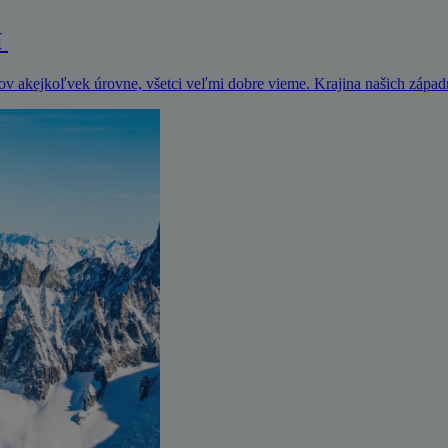
í
rov akejkoľvek úrovne, všetci veľmi dobre vieme. Krajina našich zápa