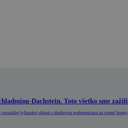
Schladming-Dachstein. Toto všetko sme zažili
 rozsiahlej lyžiarskej oblasti s ideálnymi podmienkami na zimné športy