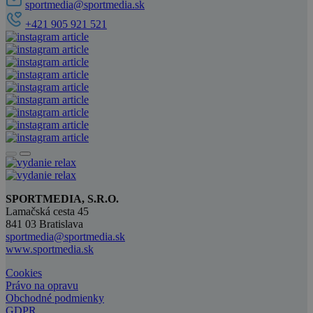
sportmedia@sportmedia.sk
+421 905 921 521
SPORTMEDIA, S.R.O.
Lamačská cesta 45
841 03 Bratislava
sportmedia@sportmedia.sk
www.sportmedia.sk
Cookies
Právo na opravu
Obchodné podmienky
GDPR