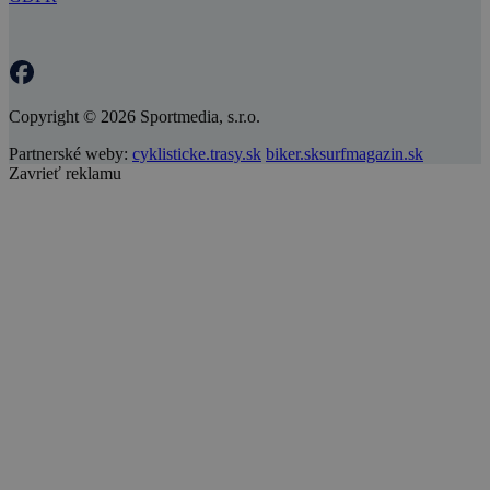
Copyright © 2026 Sportmedia, s.r.o.
Partnerské weby:
cyklisticke.trasy.sk
biker.sk
surfmagazin.sk
Zavrieť reklamu