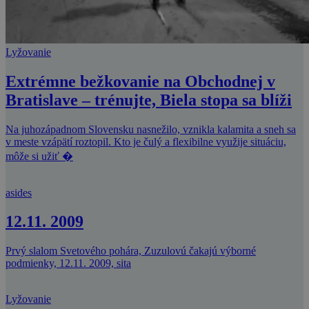
Lyžovanie
Extrémne bežkovanie na Obchodnej v
Bratislave – trénujte, Biela stopa sa blíži
Na juhozápadnom Slovensku nasnežilo, vznikla kalamita a sneh sa
v meste vzápätí roztopil. Kto je čulý a flexibilne využije situáciu,
môže si užiť �
asides
12.11. 2009
Prvý slalom Svetového pohára, Zuzulovú čakajú výborné
podmienky, 12.11. 2009, sita
Lyžovanie