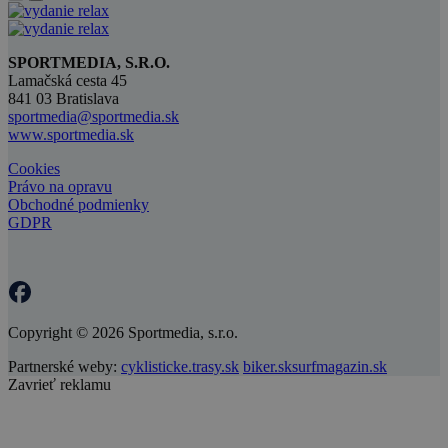
SPORTMEDIA, S.R.O.
Lamačská cesta 45
841 03 Bratislava
sportmedia@sportmedia.sk
www.sportmedia.sk
Cookies
Právo na opravu
Obchodné podmienky
GDPR
Copyright © 2026 Sportmedia, s.r.o.
Partnerské weby:
cyklisticke.trasy.sk
biker.sk
surfmagazin.sk
Zavrieť reklamu