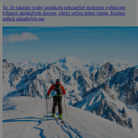
To, že rakúske svahy ponúkajú nekonečné možnosti vyžitia pre
lyžiarov akejkoľvek úrovne, všetci veľmi dobre vieme. Krajina
našich západných sus