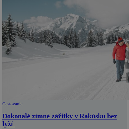
Cestovanie
Dokonalé zimné zážitky v Rakúsku bez
lyží