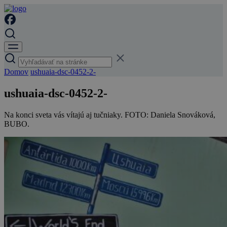
Domov
ushuaia-dsc-0452-2-
ushuaia-dsc-0452-2-
Na konci sveta vás vítajú aj tučniaky. FOTO: Daniela Snováková,
BUBO.