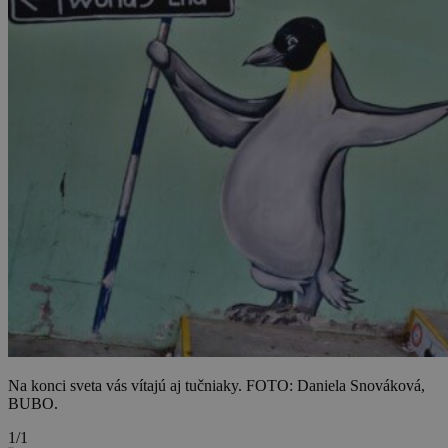
Na konci sveta vás vítajú aj tučniaky. FOTO: Daniela Snováková,
BUBO.
1/1