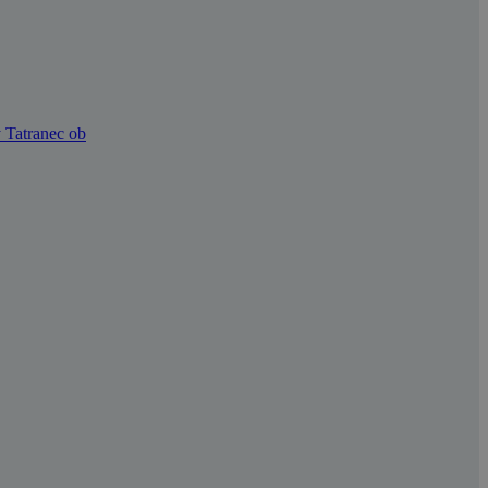
ý Tatranec ob