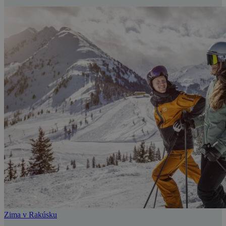
Zima v Rakúsku