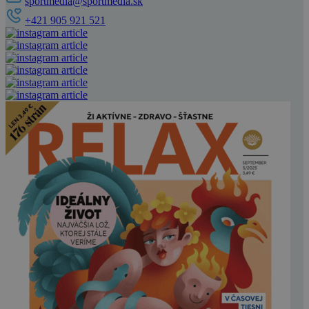
sportmedia@sportmedia.sk
+421 905 921 521