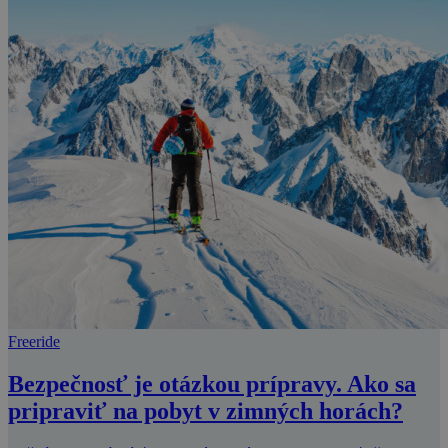
Freeride
Bezpečnosť je otázkou prípravy. Ako sa
pripraviť na pobyt v zimných horách?