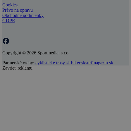
Cookies
Právo na opravu
Obchodné podmienky
GDPR
Copyright © 2026 Sportmedia, s.r.o.
Partnerské weby:
cyklisticke.trasy.sk
biker.sk
surfmagazin.sk
Zavrieť reklamu