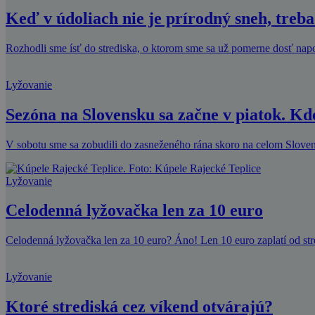
Keď v údoliach nie je prírodný sneh, treba
Rozhodli sme ísť do strediska, o ktorom sme sa už pomerne dosť napoč
Lyžovanie
Sezóna na Slovensku sa začne v piatok. Kd
V sobotu sme sa zobudili do zasneženého rána skoro na celom Slove
Lyžovanie
Celodenná lyžovačka len za 10 euro
Celodenná lyžovačka len za 10 euro? Áno! Len 10 euro zaplatí od 
Lyžovanie
Ktoré strediská cez víkend otvárajú?