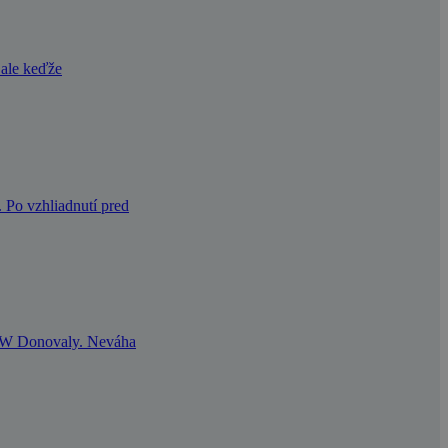
 ale keďže
 Po vzhliadnutí pred
NOW Donovaly. Neváha