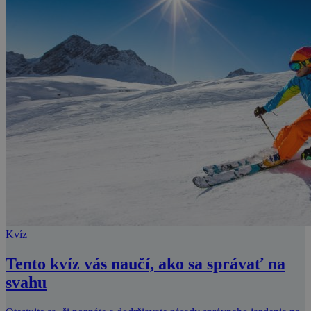
Kvíz
Tento kvíz vás naučí, ako sa správať na
svahu