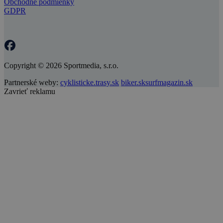
Obchodné podmienky
GDPR
Copyright © 2026 Sportmedia, s.r.o.
Partnerské weby:
cyklisticke.trasy.sk
biker.sk
surfmagazin.sk
Zavrieť reklamu